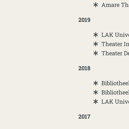
Amare The
2019
LAK Univer
Theater In
Theater De
2018
Bibliothe
Bibliothee
LAK Univer
2017