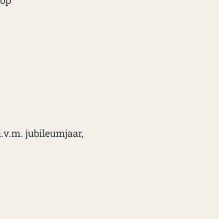
hop
v.m. jubileumjaar,