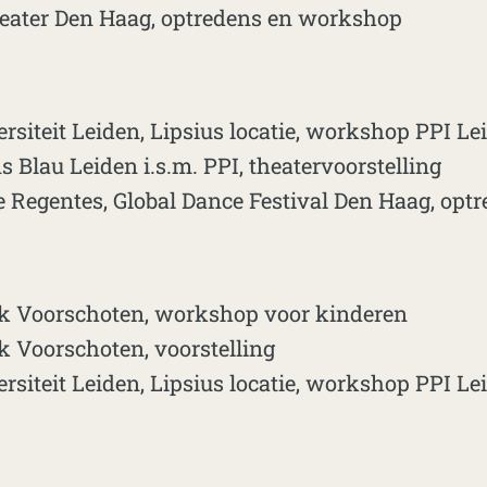
ater Den Haag, optredens en workshop
siteit Leiden, Lipsius locatie, workshop PPI Le
s Blau Leiden i.s.m. PPI, theatervoorstelling
 Regentes, Global Dance Festival Den Haag, opt
ek Voorschoten, workshop voor kinderen
k Voorschoten, voorstelling
siteit Leiden, Lipsius locatie, workshop PPI Le