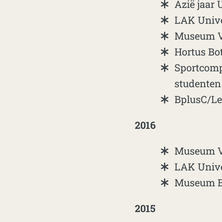
Azië jaar 
LAK Univer
Museum Vo
Hortus Bo
Sportcomp
studenten 
BplusC/Le
2016
Museum Vo
LAK Univer
Museum Br
2015