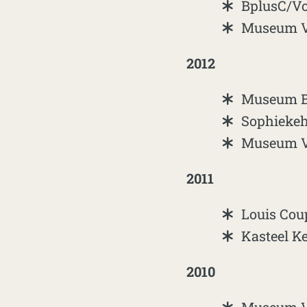
BplusC/Vo
Museum Vo
2012
Museum Br
Sophiekeh
Museum Vo
2011
Louis Cou
Kasteel Ke
2010