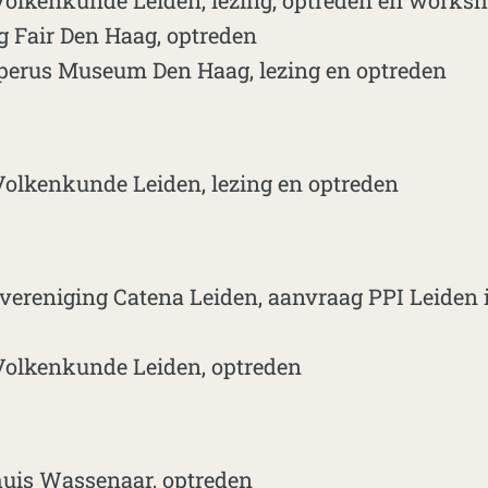
lkenkunde Leiden, lezing, optreden en works
 Fair Den Haag, optreden
perus Museum Den Haag, lezing en optreden
lkenkunde Leiden, lezing en optreden
ereniging Catena Leiden, aanvraag PPI Leiden i.
lkenkunde Leiden, optreden
uis Wassenaar, optreden