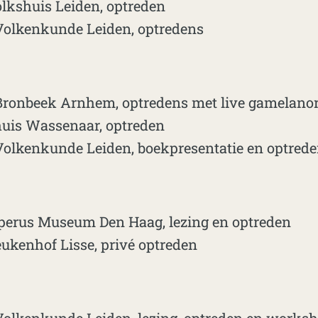
lkshuis Leiden, optreden
lkenkunde Leiden, optredens
onbeek Arnhem, optredens met live gamelanor
uis Wassenaar, optreden
lkenkunde Leiden, boekpresentatie en optred
perus Museum Den Haag, lezing en optreden
ukenhof Lisse, privé optreden