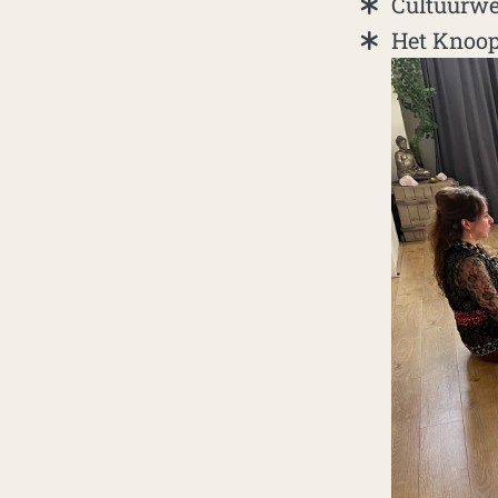
Cultuurwe
Het Knoop