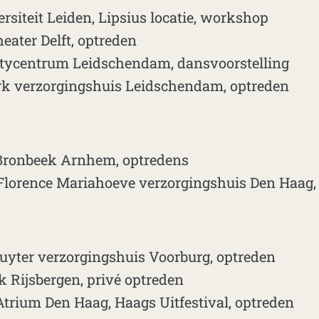
siteit Leiden, Lipsius locatie, workshop
heater Delft, optreden
tycentrum Leidschendam, dansvoorstelling
k verzorgingshuis Leidschendam, optreden
ronbeek Arnhem, optredens
 Florence Mariahoeve verzorgingshuis Den Haag,
uyter verzorgingshuis Voorburg, optreden
 Rijsbergen, privé optreden
Atrium Den Haag, Haags Uitfestival, optreden