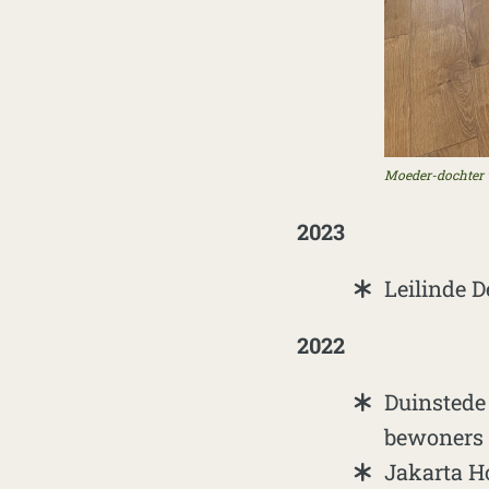
Moeder-dochter 
2023
Leilinde D
2022
Duinstede
bewoners
Jakarta H