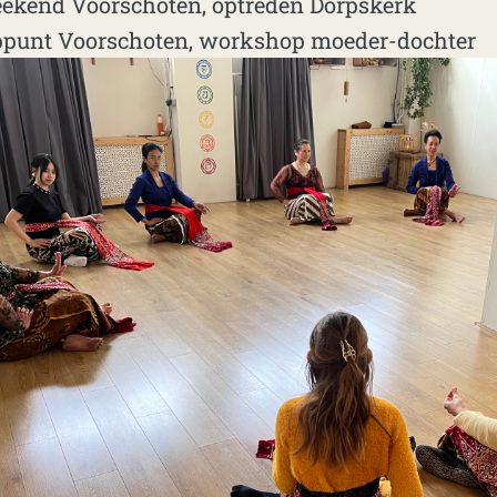
ekend Voorschoten, optreden Dorpskerk
punt Voorschoten, workshop moeder-dochter