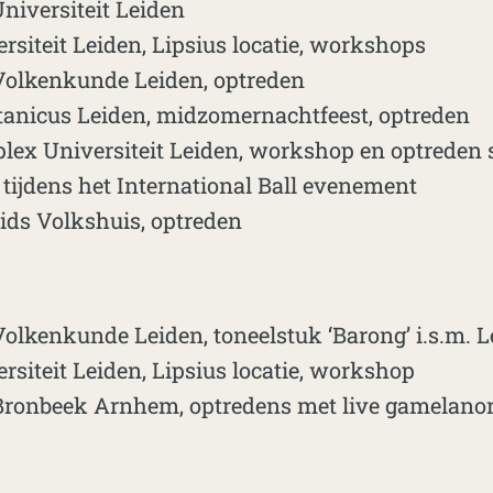
Universiteit Leiden
siteit Leiden, Lipsius locatie, workshops
lkenkunde Leiden, optreden
tanicus Leiden, midzomernachtfeest, optreden
lex Universiteit Leiden, workshop en optreden
tijdens het International Ball evenement
ids Volkshuis, optreden
lkenkunde Leiden, toneelstuk ‘Barong’ i.s.m. L
siteit Leiden, Lipsius locatie, workshop
onbeek Arnhem, optredens met live gamelanor