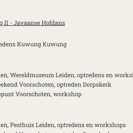
II - Javaanse Hofdans
tredens Kuwung Kuwung
den, Wereldmuseum Leiden, optredens en work
ekend Voorschoten, optreden Dorpskerk
punt Voorschoten, workshop
den, Pesthuis Leiden, optredens en workshops