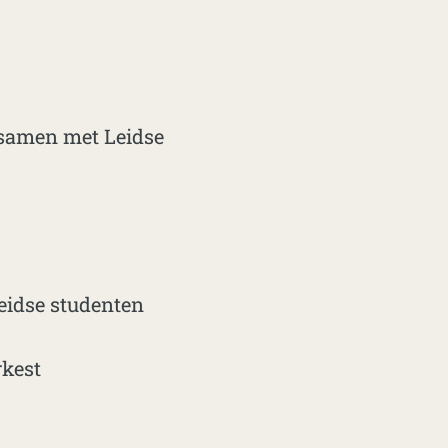
 samen met Leidse
eidse studenten
kest