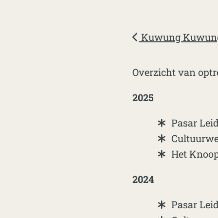
Kuwung Kuwung 
Overzicht van op
2025
Pasar Lei
Cultuurwe
Het Knoop
2024
Pasar Lei